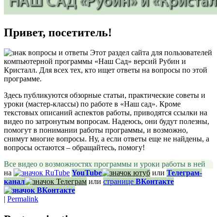
Привет, посетитель!
Этот раздел сайта для пользователей
компьютерной программы «Наш Сад» версий Рубин и
Кристалл. Для всех тех, кто ищет ответы на вопросы по этой
программе.
Здесь публикуются обзорные статьи, практические советы и
уроки (мастер-классы) по работе в «Наш сад». Кроме
текстовых описаний аспектов работы, приводятся ссылки на
видео по затронутым вопросам. Надеюсь, они будут полезны,
помогут в понимании работы программы, и возможно,
снимут многие вопросы. Ну, а если ответы еще не найдены, а
вопросы остаются – обращайтесь, помогу!
Все видео о возможностях программы и уроки работы в ней
на
YouTube
или
Телеграм-
канал
или
странице
ВКонтакте
|
Permalink