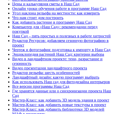
Цены и калькуляция сметы в Наш Сад
Онлайн уроки обучения работе в программе Наш Сад
Угол наклона рельефа на местности: как измерить
Что нам стоит дом построить
Как добавить растение в программу Наш Сад
Компьютер для «Наш Сад»: рекомендации перед
покупкой
Наш Сад – пять простых и полезных в работе хитростей
Редактор Ресурсов: добавляем сезонную фотографию в
проект
Чертеж и фотография: подготовка к импорту в Наш Сад
Энциклопедия растений Наш Сад: критерии выбора
Видео в ландшафтном проекте: тени, разрастание и
сезонность
Видео презентация ландшафтного проекта
Редактор рельефа: шесть особенностей
Ландшафтный дизайн: какую программу выбрать
Как использовать Наш сад для фитодизайна интерьеров
Все версии программы Наш Сад
Где хранятся данные или о синхронизации проекта Наш
Сад
Мастер-Класс: как добавить 3D модель здания в проект
Мастер-Класс: как добавить новые текстуры в проект
Мастер-Класс: как добавить библиотеки 3D моделей
МАФ в программу