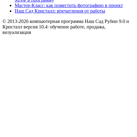
Мастер-Класс: как поместить фотографию в проект
Наш Сад Кристалл: впечатления от работы
© 2013-2026 компьютерная программа Наш Сад Рубин 9.0 и
Кристалл версия 10.4: обучение работе, продажа,
визуализация