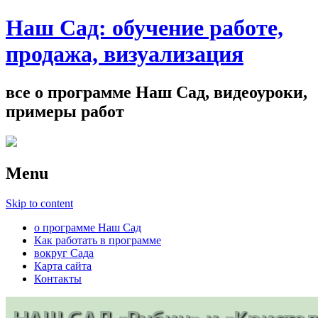
Наш Сад: обучение работе,
продажа, визуализация
все о программе Наш Сад, видеоуроки,
примеры работ
Menu
Skip to content
о программе Наш Сад
Как работать в программе
вокруг Сада
Карта сайта
Контакты