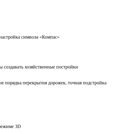
 настройка символа «Компас»
ы создавать хозяйственные постройки
ие порядка перекрытия дорожек, точная подстройка
режиме 3D