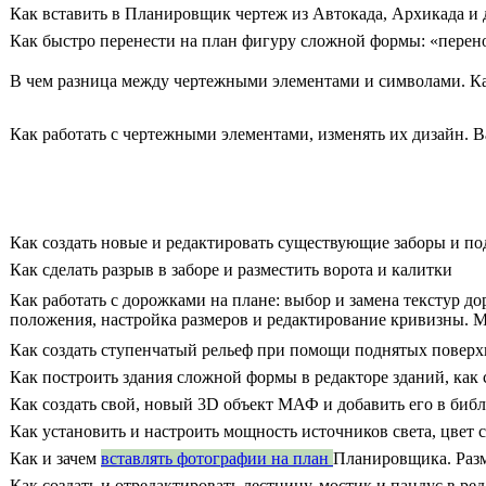
Как вставить в Планировщик чертеж из Автокада, Архикада и
Как быстро перенести на план фигуру сложной формы: «пере
В чем разница между чертежными элементами и символами. К
Как работать с чертежными элементами, изменять их дизайн. 
Как создать новые и редактировать существующие заборы и по
Как сделать разрыв в заборе и разместить ворота и калитки
Как работать с дорожками на плане: выбор и замена текстур 
положения, настройка размеров и редактирование кривизны. 
Как создать ступенчатый рельеф при помощи поднятых поверх
Как построить здания сложной формы в редакторе зданий, как сп
Как создать свой, новый 3D объект МАФ и добавить его в биб
Как установить и настроить мощность источников света, цвет 
Как и зачем
вставлять фотографии на план
Планировщика. Раз
Как создать и отредактировать лестницу, мостик и пандус в ре