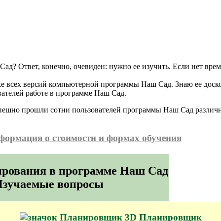
Сад? Ответ, конечно, очевиден: нужно ее изучить. Если нет вре
отке всех версий компьютерной программы Наш Сад. Знаю ее доск
ателей работе в программе Наш Сад.
спешно прошли сотни пользователей программы Наш Сад различн
формация о стоимости и формах обучения
ирования в программе Наш Сад
 Изучаемые вопросы
3D Планировщик