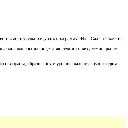
мени самостоятельно изучать программу «Наш Сад», но хочется
онально, как специалист, читаю лекции и веду семинары по
ого возраста, образования и уровня владения компьютером.