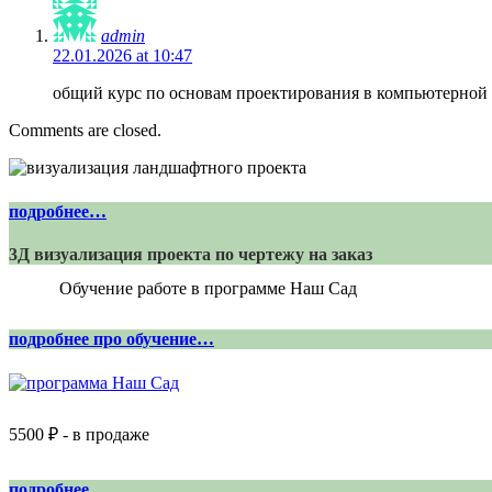
admin
22.01.2026 at 10:47
общий курс по основам проектирования в компьютерной
Comments are closed.
подробнее…
3Д визуализация проекта по чертежу на заказ
Обучение работе в программе Наш Сад
подробнее про обучение…
5500 ₽ - в продаже
подробнее…