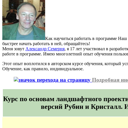
Как научиться работать в программе Наш 
быстрее начать работать в ней, обращайтесь!
Меня зовут
Александр Семерня
, я 17 лет участвовал в разраб
работе в программе. Имею многолетний опыт обучения пользов
Этот опыт воплотился в авторском курсе обучения, который у
Обучение, как правило, индивидуальное.
Подробная ин
Курс по основам ландшафтного проект
версий Рубин и Кристалл.