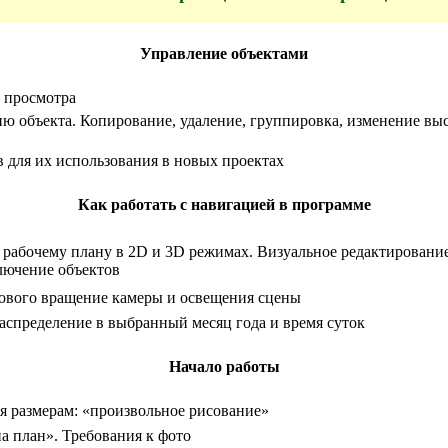
Управление объектами
а просмотра
еню объекта. Копирование, удаление, группировка, изменение вы
в для их использования в новых проектах
Как работать с навигацией в программе
 рабочему плану в 2D и 3D режимах. Визуальное редактирование
ключение объектов
гового вращение камеры и освещения сцены
аспределение в выбранный месяц года и время суток
Начало работы
я размерам: «произвольное рисование»
а план». Требования к фото