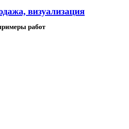
одажа, визуализация
 примеры работ