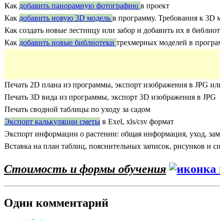
Как
добавить панорамную фотографию
в проект
Как
добавить новую 3D модель
в программу. Требования к 3D 
Как создать новые лестницу или забор и добавить их в библи
Как
добавить новые библиотеки
трехмерных моделей в прогр
Печать 2D плана из программы, экспорт изображения в JPG и
Печать 3D вида из программы, экспорт 3D изображения в JPG
Печать сводной таблицы по уходу за садом
Экспорт калькуляции сметы
в Exel, xls/csv формат
Экспорт информации о растении: общая информация, уход, зам
Вставка на план таблиц, пояснительных записок, рисунков и 
Стоимость и формы обучения
Один комментарий