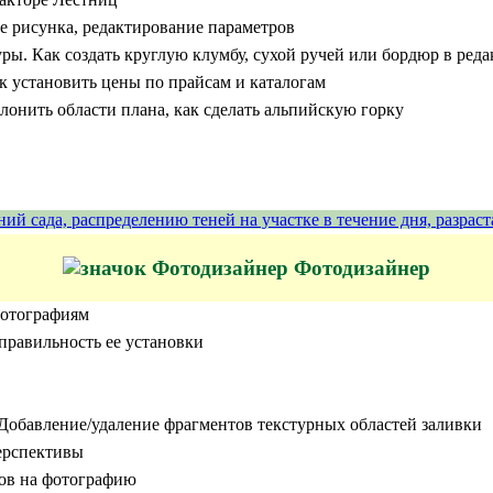
 рисунка, редактирование параметров
уры. Как создать круглую клумбу, сухой ручей или бордюр в ре
ак установить цены по прайсам и каталогам
клонить области плана, как сделать альпийскую горку
ний сада, распределению теней на участке в течение дня, разр
Фотодизайнер
фотографиям
 правильность ее установки
 Добавление/удаление фрагментов текстурных областей заливки
перспективы
тов на фотографию