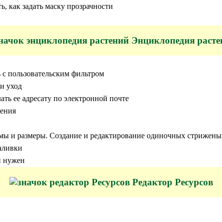
ь, как задать маску прозрачности
Энциклопедия расте
ь с пользовательским фильтром
и уход
ать ее адресату по электронной почте
тения
рмы и размеры. Создание и редактирование одиночных стрижены
аливки
н нужен
Редактор Ресурсов