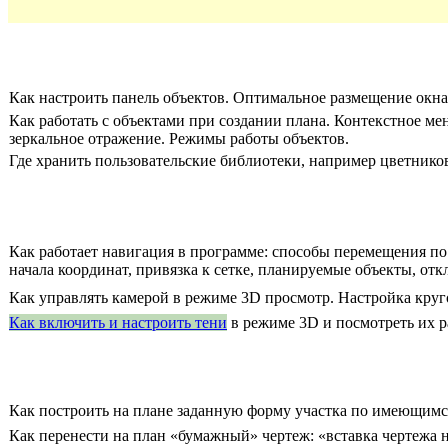
Как настроить панель объектов. Оптимальное размещение окн
Как работать с объектами при создании плана. Контекстное м
зеркальное отражение. Режимы работы объектов.
Где хранить пользовательские библиотеки, например цветнико
Как работает навигация в программе: способы перемещения по
начала координат, привязка к сетке, планируемые объекты, от
Как управлять камерой в режиме 3D просмотр. Настройка кру
Как включить и настроить тени
в режиме 3D и посмотреть их р
Как построить на плане заданную форму участка по имеющимс
Как перенести на план «бумажный» чертеж: «вставка чертежа н