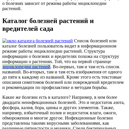
о болезнях зависит от режима работы энциклопедии
растений.
Каталог болезней растений и
вредителей сада
Список болезней или
каталог болезней пользователь видит в информационном
режиме работы энциклопедии растений. Структура
информации о болезнях и вредителях похожа на структуру
информации о растениях. Той, что на первой странице
энциклопедии растений
. Во-первых, там и там есть список
названий. Во-вторых, там и там есть изображения от одного
до пяти к каждому из названий. Кроме этого есть текстовые
описания симптомов болезней или повреждений вредителем
и рекомендации по профилактике и методам борьбы.
Какие же болезни есть в каталоге? Например, в нем более
двадцати неинфекционных болезней. Это и недостаток азота,
фосфора, калия, бора, цинка и других элементов. Также,
например, избыточный полив и недостаток влаги, ожоги,
обморожения и многое другое. Инфекционные болезни
представлены такими вирусными заболеваниями, как
различные пятнистости и мозаики. Среди бактериальных