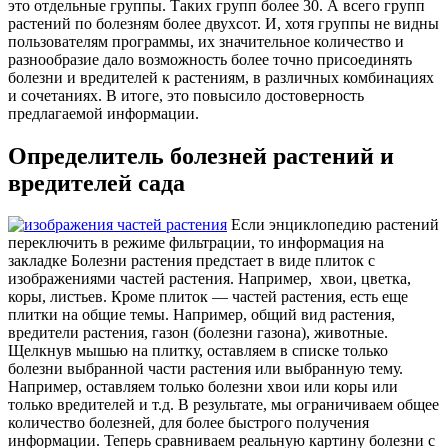
это отдельные группы. Таких групп более 30. А всего групп
растений по болезням более двухсот. И, хотя группы не видны
пользователям программы, их значительное количество и
разнообразие дало возможность более точно присоединять
болезни и вредителей к растениям, в различных комбинациях
и сочетаниях. В итоге, это повысило достоверность
предлагаемой информации.
Определитель болезней растений и
вредителей сада
Если энциклопедию растений
переключить в режиме фильтрации, то информация на
закладке Болезни растения предстает в виде плиток с
изображениями частей растения. Например, хвои, цветка,
коры, листьев. Кроме плиток — частей растения, есть еще
плитки на общие темы. Например, общий вид растения,
вредители растения, газон (болезни газона), животные.
Щелкнув мышью на плитку, оставляем в списке только
болезни выбранной части растения или выбранную тему.
Например, оставляем только болезни хвои или коры или
только вредителей и т.д. В результате, мы ограничиваем общее
количество болезней, для более быстрого получения
информации. Теперь сравниваем реальную картину болезни с