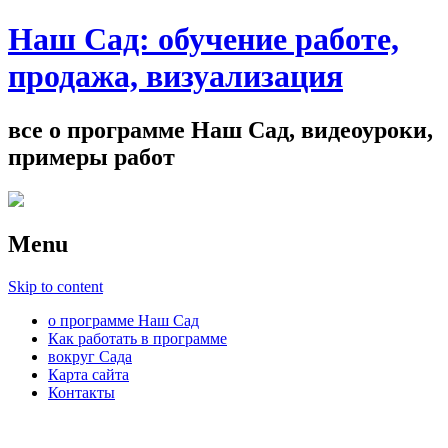
Наш Сад: обучение работе,
продажа, визуализация
все о программе Наш Сад, видеоуроки,
примеры работ
Menu
Skip to content
о программе Наш Сад
Как работать в программе
вокруг Сада
Карта сайта
Контакты