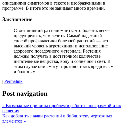
описаниями симптомов в тексте и изображениями в
программе. В итоге это не занимает много времени.
Заключение
Стоит лишний раз напомнить, что болезнь легче
предупредить, чем лечить. Самый надежный
способ профилактики болезней растений — это
высокий уровень агротехники и использование
здорового посадочного материала. Растения
должны получать в достаточном количестве
питательные вещества, воду и солнечный свет. В
этом случае они смогут противостоять вредителям
и болезням.
|
Permalink
Post navigation
«
Возможные причины проблем в работе с программой и их
решения
Как добавить значки растений в библиотеку чертежных
элементов
»