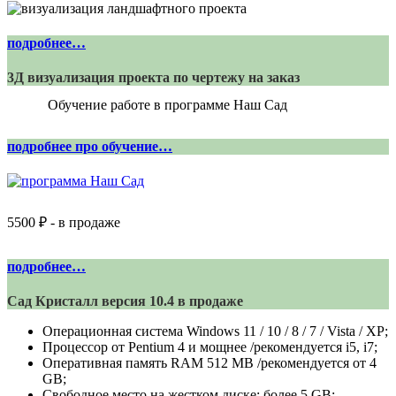
подробнее…
3Д визуализация проекта по чертежу на заказ
Обучение работе в программе Наш Сад
подробнее про обучение…
5500 ₽ - в продаже
подробнее…
Сад Кристалл версия 10.4 в продаже
Операционная система Windows 11 / 10 / 8 / 7 / Vista / XP;
Процессор от Pentium 4 и мощнее /рекомендуется i5, i7;
Оперативная память RAM 512 MB /рекомендуется от 4
GB;
Свободное место на жестком диске: более 5 GB;